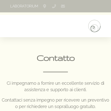
LABORATORIUM
Via Canonico Ghiringhelli 57, Bellinzon
+41 786183065
laboratorium.maurizio@ho
Contatto
Ci impegnamo a fornire un eccellente servizio di
assistenza e supporto ai clienti.
Contattaci senza impegno per ricevere un preventivo
o per richiedere un sopralluogo gratuito.