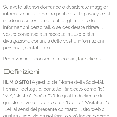
Se avete ulteriori domande o desiderate maggiori
informazioni sulla nostra politica sulla privacy o sul
modo in cui gestiamo i dati degli utenti e le
informazioni personali, o se desiderate ritirare il
vostro consenso alla raccolta, all'uso o alla
divulgazione continua delle vostre informazioni
personali, contattateci.
Per revocare il consenso ai cookie,
fare clic qui
.
Definizioni
[IL MIO SITO]
è gestito da [Nome della Società],
[fornire i dettagli di contatto], (indicato come "Io",
"Me", "Nostro", "Noi" o "Ci"). In qualità di cliente di
questo servizio, l'utente è un "Utente", "Visitatore" o
"Lei" ai sensi del presente contratto. Il sito web o
qualsiasi servizio da noi fornito sarà indicato come