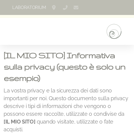
LABORATORIUM
Via Canonico Ghiringhelli 57, Bellinzon
+41 786183065
laboratorium.maurizio@ho
[IL MIO SITO]
Informativa
sulla privacy (questo è solo un
esempio)
La vostra privacy e la sicurezza dei dati sono
importanti per noi. Questo documento sulla privacy
descrive i tipi di informazioni che vengono o
possono essere raccolte, utilizzate o condivise da
[IL MIO SITO]
quando visitate, utilizzate o fate
acquisti.